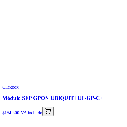
Clickbox
Módulo SFP GPON UBIQUITI UF-GP-C+
$154.300
IVA incluido