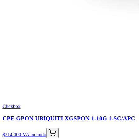
Clickbox
CPE GPON UBIQUITI XGSPON 1-10G 1-SC/APC
$214.000
IVA incluido