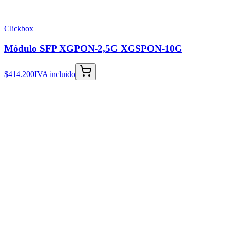
Clickbox
Módulo SFP XGPON-2,5G XGSPON-10G
$414.200
IVA incluido