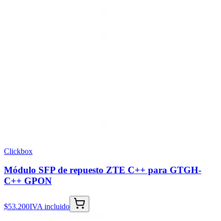
Clickbox
Módulo SFP de repuesto ZTE C++ para GTGH-
C++ GPON
$53.200
IVA incluido