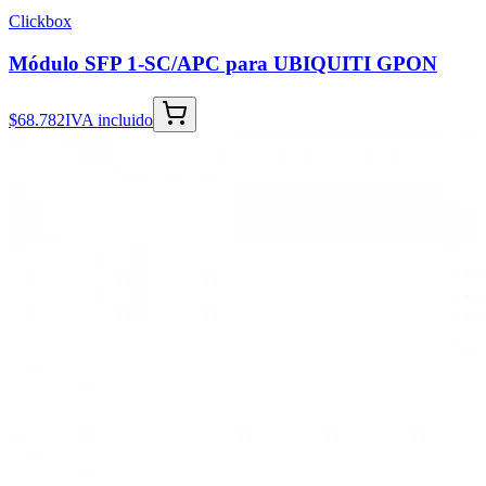
Clickbox
Módulo SFP 1-SC/APC para UBIQUITI GPON
$68.782
IVA incluido