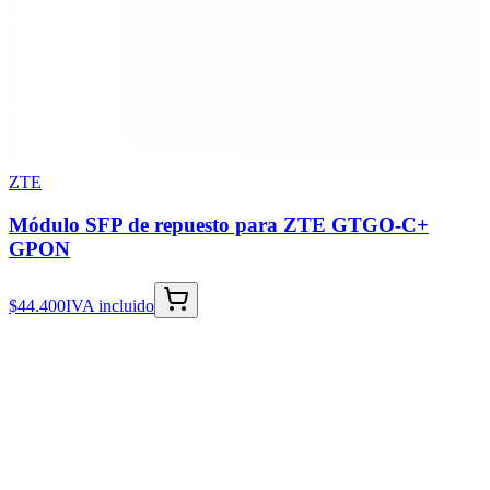
ZTE
Módulo SFP de repuesto para ZTE GTGO-C+
GPON
$44.400
IVA incluido