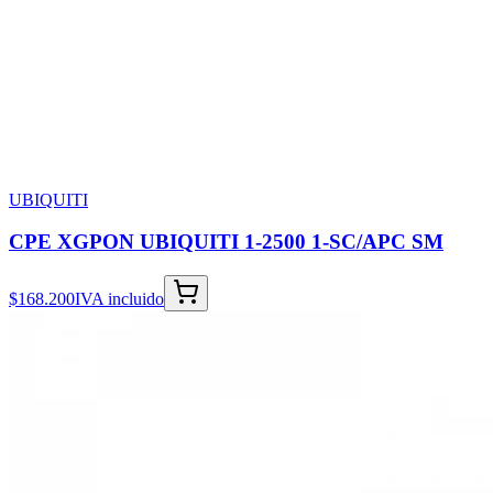
UBIQUITI
CPE XGPON UBIQUITI 1-2500 1-SC/APC SM
$168.200
IVA incluido