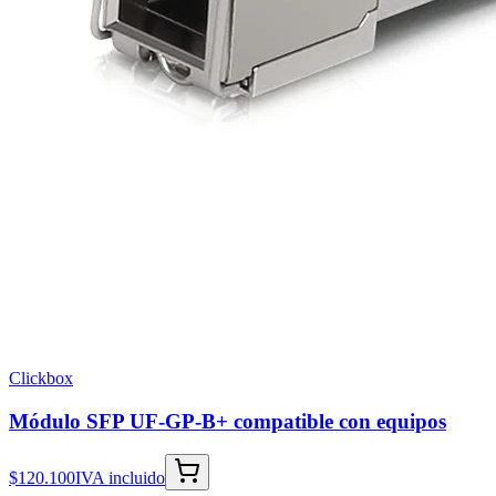
Clickbox
Módulo SFP UF-GP-B+ compatible con equipos
$120.100
IVA incluido