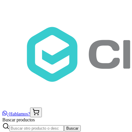
¿Hablamos?
Buscar productos
Buscar