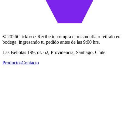
©
2026
Clickbox
· Recibe tu compra el mismo día o retíralo en
bodega, ingresando tu pedido antes de las 9:00 hrs.
Las Bellotas 199, of. 62, Providencia, Santiago, Chile.
Productos
Contacto