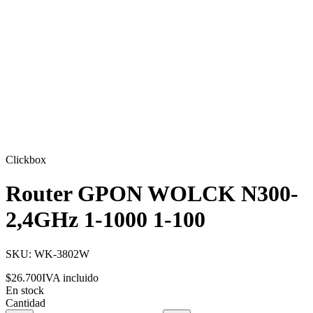
Clickbox
Router GPON WOLCK N300-
2,4GHz 1-1000 1-100
SKU:
WK-3802W
$26.700
IVA incluido
En stock
Cantidad