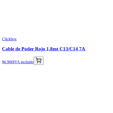
Clickbox
Cable de Poder Rojo 1,8mt C13/C14 7A
$6.900
IVA incluido