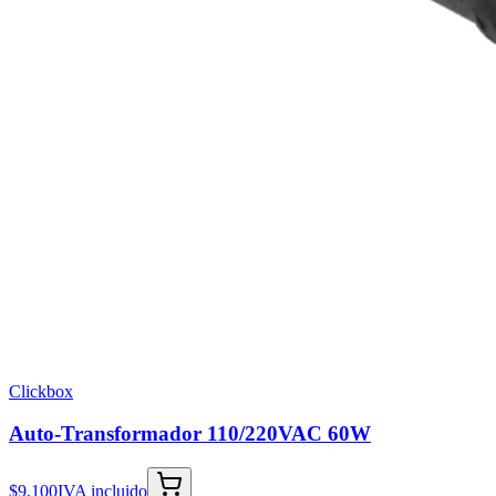
Clickbox
Auto-Transformador 110/220VAC 60W
$9.100
IVA incluido