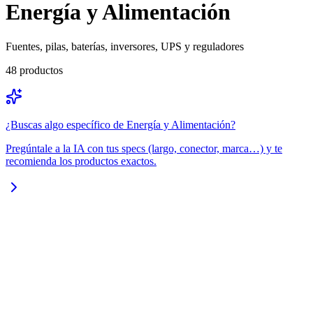
Energía y Alimentación
Fuentes, pilas, baterías, inversores, UPS y reguladores
48
productos
¿Buscas algo específico de
Energía y Alimentación
?
Pregúntale a la IA con tus specs (largo, conector, marca…) y te
recomienda los productos exactos.