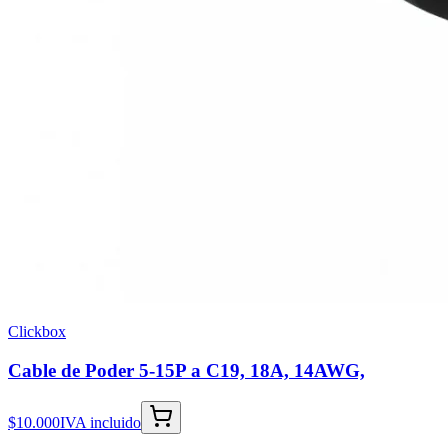
Clickbox
Cable de Poder 5-15P a C19, 18A, 14AWG,
$10.000
IVA incluido