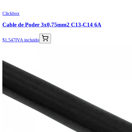
Clickbox
Cable de Poder 3x0,75mm2 C13-C14 6A
$1.547
IVA incluido