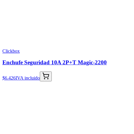
Clickbox
Enchufe Seguridad 10A 2P+T Magic-2200
$6.426
IVA incluido