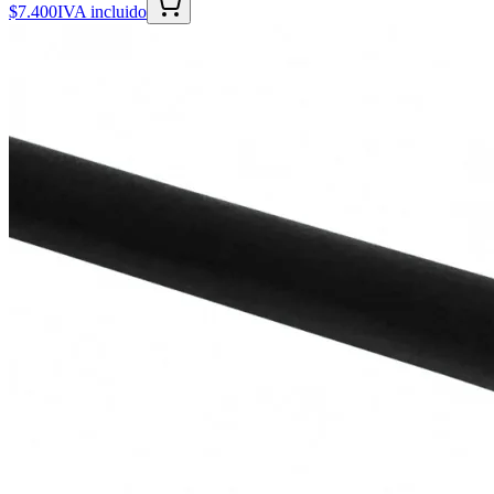
$7.400
IVA incluido