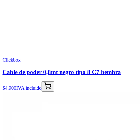
Clickbox
Cable de poder 0,8mt negro tipo 8 C7 hembra
$4.900
IVA incluido