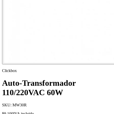
Clickbox
Auto-Transformador
110/220VAC 60W
SKU:
MW30R
$9.100
IVA incluido