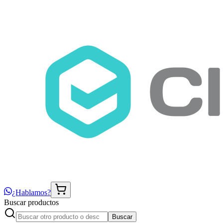
¿Hablamos?
Buscar productos
Buscar