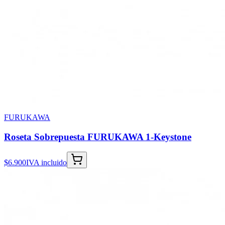
FURUKAWA
Roseta Sobrepuesta FURUKAWA 1-Keystone
$6.900
IVA incluido