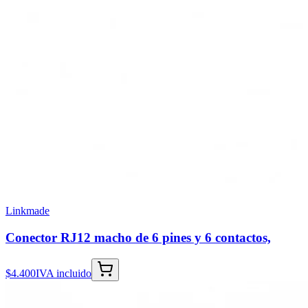
Linkmade
Conector RJ12 macho de 6 pines y 6 contactos,
$4.400
IVA incluido