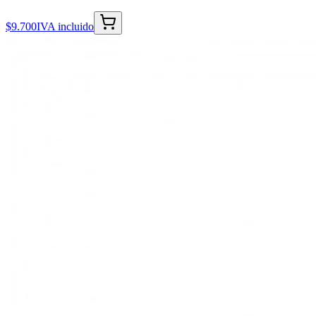
$9.700
IVA incluido