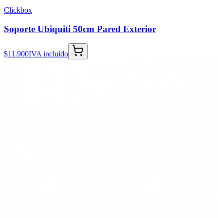
Clickbox
Soporte Ubiquiti 50cm Pared Exterior
$11.900
IVA incluido