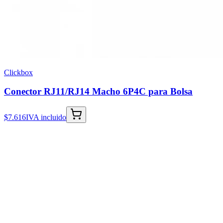
Clickbox
Conector RJ11/RJ14 Macho 6P4C para Bolsa
$7.616
IVA incluido