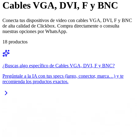
Cables VGA, DVI, F y BNC
Conecta tus dispositivos de video con cables VGA, DVI, F y BNC
de alta calidad de Clickbox. Compra directamente o consulta
nuestras opciones por WhatsApp.
18
productos
¿Buscas algo específico de
Cables VGA, DVI, F y BNC
?
Pregúntale a la IA con tus specs (largo, conector, marca…) y te
recomienda los productos exactos.