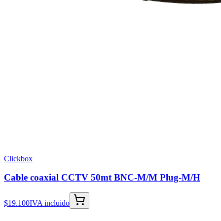
Clickbox
Cable coaxial CCTV 50mt BNC-M/M Plug-M/H
$19.100
IVA incluido