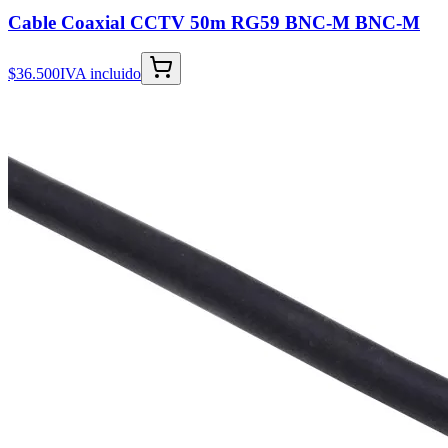
Cable Coaxial CCTV 50m RG59 BNC-M BNC-M
$36.500
IVA incluido