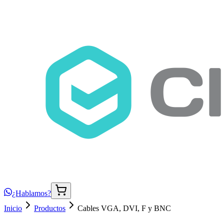
¿Hablamos?
Inicio
Productos
Cables VGA, DVI, F y BNC