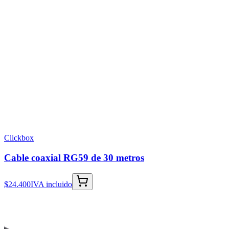
Clickbox
Cable coaxial RG59 de 30 metros
$24.400
IVA incluido