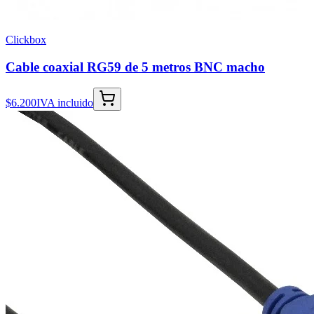
Clickbox
Cable coaxial RG59 de 5 metros BNC macho
$6.200
IVA incluido