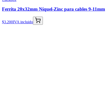
Ferrita 20x32mm Níquel-Zinc para cables 9-11mm
$3.200
IVA incluido