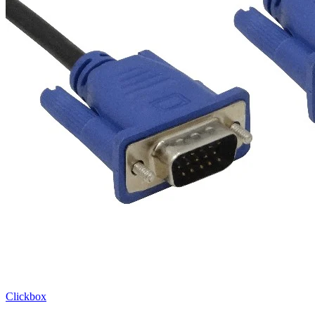
Clickbox