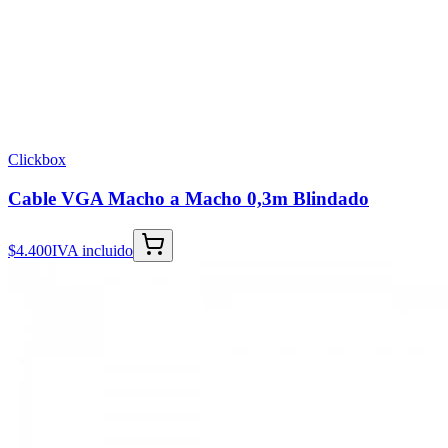
Clickbox
Cable VGA Macho a Macho 0,3m Blindado
$4.400
IVA incluido