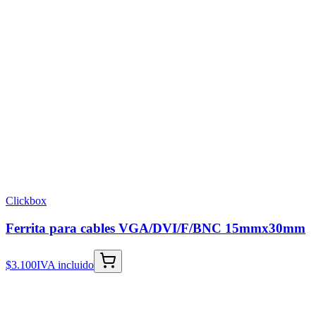
Clickbox
Ferrita para cables VGA/DVI/F/BNC 15mmx30mm
$3.100
IVA incluido