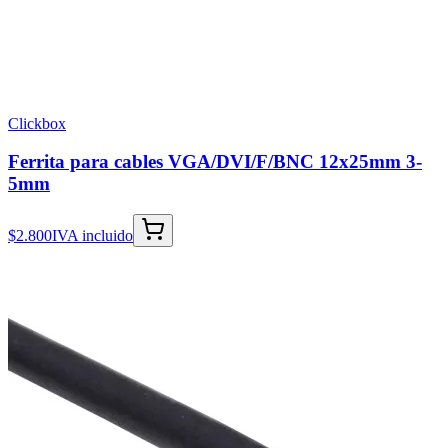
Clickbox
Ferrita para cables VGA/DVI/F/BNC 12x25mm 3-
5mm
$2.800
IVA incluido