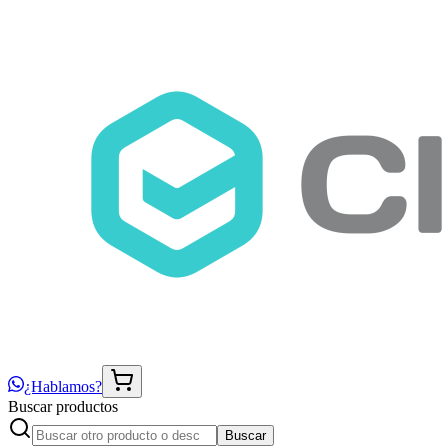
¿Hablamos?
Buscar productos
Buscar