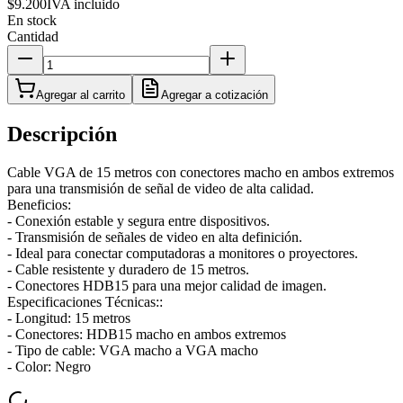
$9.200
IVA incluido
En stock
Cantidad
Agregar al carrito
Agregar a cotización
Descripción
Cable VGA de 15 metros con conectores macho en ambos extremos
para una transmisión de señal de video de alta calidad.
Beneficios:
- Conexión estable y segura entre dispositivos.
- Transmisión de señales de video en alta definición.
- Ideal para conectar computadoras a monitores o proyectores.
- Cable resistente y duradero de 15 metros.
- Conectores HDB15 para una mejor calidad de imagen.
Especificaciones Técnicas::
- Longitud: 15 metros
- Conectores: HDB15 macho en ambos extremos
- Tipo de cable: VGA macho a VGA macho
- Color: Negro