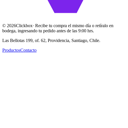
©
2026
Clickbox
· Recibe tu compra el mismo día o retíralo en
bodega, ingresando tu pedido antes de las 9:00 hrs.
Las Bellotas 199, of. 62, Providencia, Santiago, Chile.
Productos
Contacto