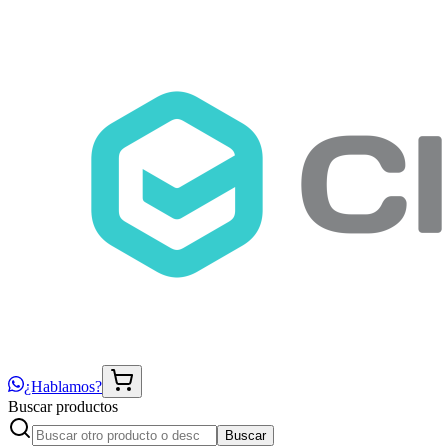
¿Hablamos?
Buscar productos
Buscar