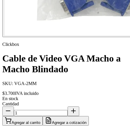
Clickbox
Cable de Video VGA Macho a
Macho Blindado
SKU:
VGA-2MM
$3.700
IVA incluido
En stock
Cantidad
Agregar al carrito
Agregar a cotización