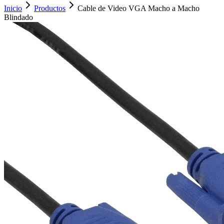
Inicio
Productos
Cable de Video VGA Macho a Macho
Blindado