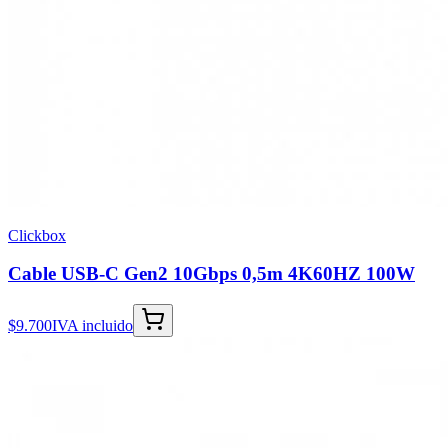
Clickbox
Cable USB-C Gen2 10Gbps 0,5m 4K60HZ 100W
$9.700
IVA incluido