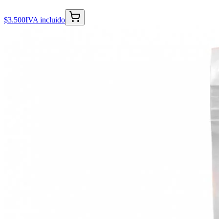
$3.500
IVA incluido