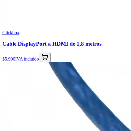
Clickbox
Cable DisplayPort a HDMI de 1,8 metros
$5.900
IVA incluido