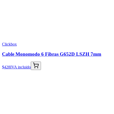
Clickbox
Cable Monomodo 6 Fibras G652D LSZH 7mm
$428
IVA incluido