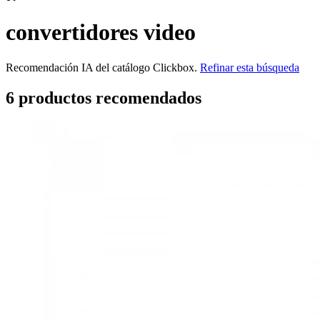
convertidores video
Recomendación IA del catálogo Clickbox.
Refinar esta búsqueda
6
producto
s
recomendado
s