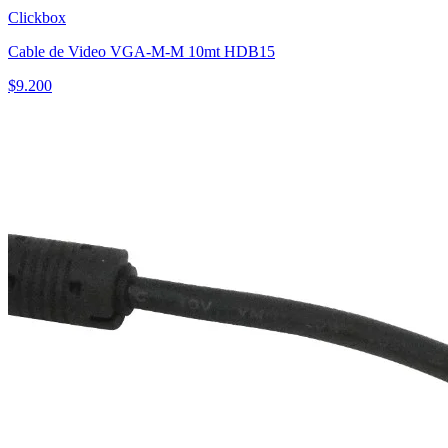
Clickbox
Cable de Video VGA-M-M 10mt HDB15
$
9.200