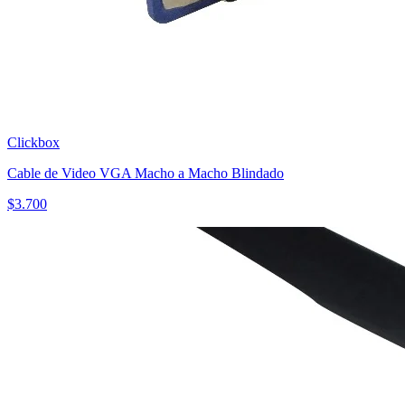
Clickbox
Cable de Video VGA Macho a Macho Blindado
$
3.700