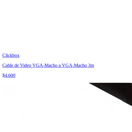
Clickbox
Cable de Video VGA-Macho a VGA-Macho 3m
$
4.600