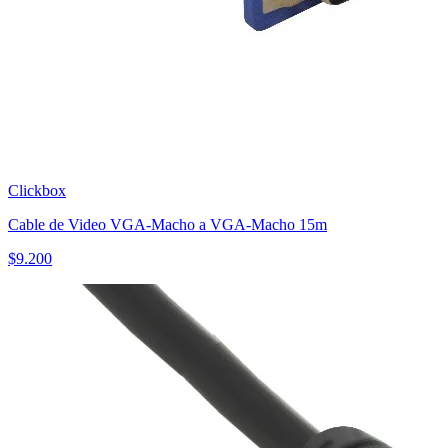
Clickbox
Cable de Video VGA-Macho a VGA-Macho 15m
$
9.200