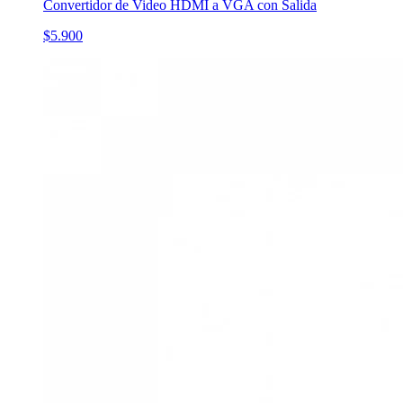
Convertidor de Video HDMI a VGA con Salida
$5.900