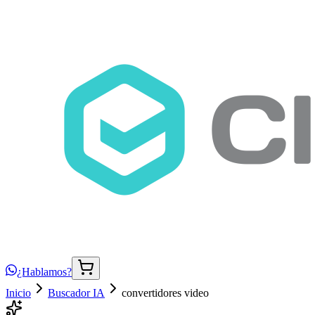
¿Hablamos?
Inicio
Buscador IA
convertidores video