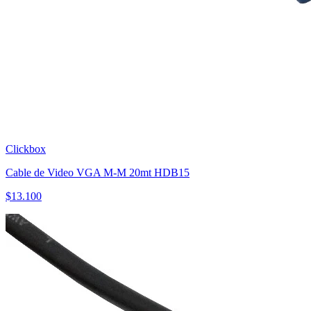
Clickbox
Cable de Video VGA M-M 20mt HDB15
$
13.100