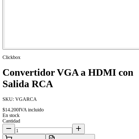
Clickbox
Convertidor VGA a HDMI con
Salida RCA
SKU:
VGARCA
$14.200
IVA incluido
En stock
Cantidad