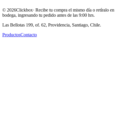
©
2026
Clickbox
· Recibe tu compra el mismo día o retíralo en
bodega, ingresando tu pedido antes de las 9:00 hrs.
Las Bellotas 199, of. 62, Providencia, Santiago, Chile.
Productos
Contacto