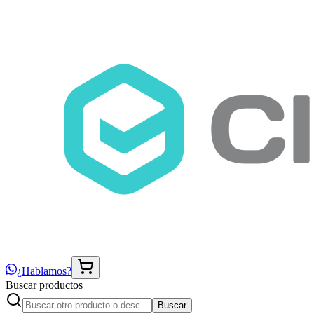
¿Hablamos?
Buscar productos
Buscar