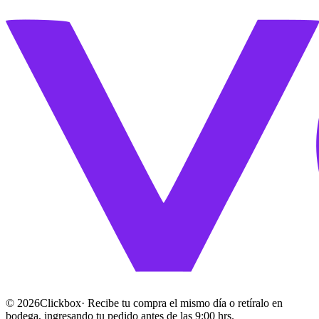
©
2026
Clickbox
· Recibe tu compra el mismo día o retíralo en
bodega, ingresando tu pedido antes de las 9:00 hrs.