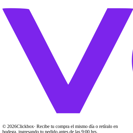
©
2026
Clickbox
· Recibe tu compra el mismo día o retíralo en
bodega, ingresando tu pedido antes de las 9:00 hrs.