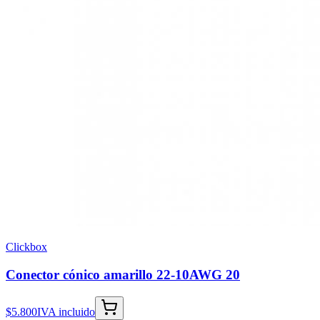
Clickbox
Conector cónico amarillo 22-10AWG 20
$5.800
IVA incluido