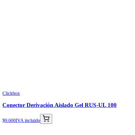
Clickbox
Conector Derivación Aislado Gel RUS-UL 100
$9.600
IVA incluido