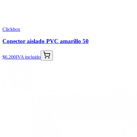
Clickbox
Conector aislado PVC amarillo 50
$6.200
IVA incluido