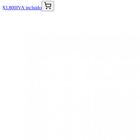
$3.800
IVA incluido