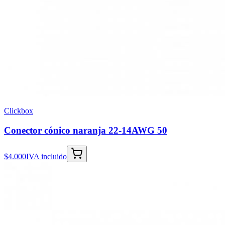
Clickbox
Conector cónico naranja 22-14AWG 50
$4.000
IVA incluido