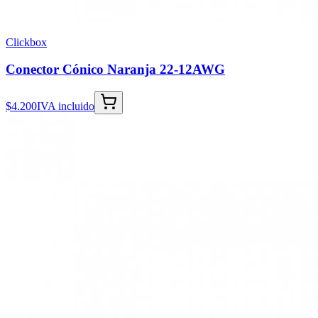
Clickbox
Conector Cónico Naranja 22-12AWG
$4.200
IVA incluido