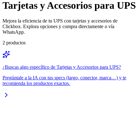
Tarjetas y Accesorios para UPS
Mejora la eficiencia de tu UPS con tarjetas y accesorios de
Clickbox. Explora opciones y compra directamente o vía
WhatsApp.
2
productos
¿Buscas algo específico de
Tarjetas y Accesorios para UPS
?
Pregúntale a la IA con tus specs (largo, conector, marca…) y te
recomienda los productos exactos.