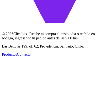
©
2026
Clickbox
· Recibe tu compra el mismo día o retíralo en
bodega, ingresando tu pedido antes de las 9:00 hrs.
Las Bellotas 199, of. 62, Providencia, Santiago, Chile.
Productos
Contacto