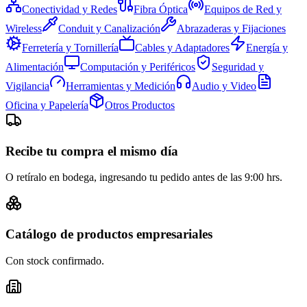
Conectividad y Redes
Fibra Óptica
Equipos de Red y
Wireless
Conduit y Canalización
Abrazaderas y Fijaciones
Ferretería y Tornillería
Cables y Adaptadores
Energía y
Alimentación
Computación y Periféricos
Seguridad y
Vigilancia
Herramientas y Medición
Audio y Video
Oficina y Papelería
Otros Productos
Recibe tu compra el mismo día
O retíralo en bodega, ingresando tu pedido antes de las 9:00 hrs.
Catálogo de productos empresariales
Con stock confirmado.