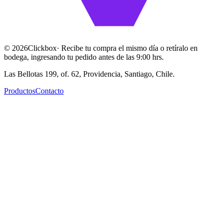
©
2026
Clickbox
· Recibe tu compra el mismo día o retíralo en
bodega, ingresando tu pedido antes de las 9:00 hrs.
Las Bellotas 199, of. 62, Providencia, Santiago, Chile.
Productos
Contacto