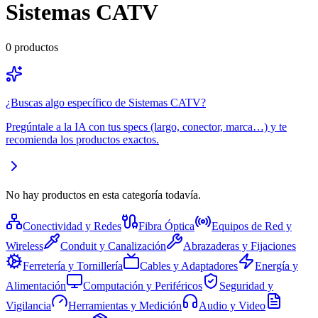
Sistemas CATV
0
productos
¿Buscas algo específico de
Sistemas CATV
?
Pregúntale a la IA con tus specs (largo, conector, marca…) y te
recomienda los productos exactos.
No hay productos en esta categoría todavía.
Conectividad y Redes
Fibra Óptica
Equipos de Red y
Wireless
Conduit y Canalización
Abrazaderas y Fijaciones
Ferretería y Tornillería
Cables y Adaptadores
Energía y
Alimentación
Computación y Periféricos
Seguridad y
Vigilancia
Herramientas y Medición
Audio y Video