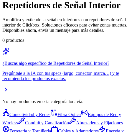
Repetidores de Señal Interior
Amplifica y extiende la señal en interiores con repetidores de señal
interior de Clickbox. Soluciones eficaces para evitar zonas muertas.
Disponibles ahora, envía un mensaje para más detalles.
0
productos
¿Buscas algo específico de
Repetidores de Señal Interior
?
Pregúntale a la IA con tus specs (largo, conector, marca…) y te
recomienda los productos exactos.
No hay productos en esta categoría todavía.
Conectividad y Redes
Fibra Óptica
Equipos de Red y
Wireless
Conduit y Canalización
Abrazaderas y Fijaciones
Ferretería y Tornillería
Cables y Adaptadores
Energía y