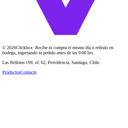
©
2026
Clickbox
· Recibe tu compra el mismo día o retíralo en
bodega, ingresando tu pedido antes de las 9:00 hrs.
Las Bellotas 199, of. 62, Providencia, Santiago, Chile.
Productos
Contacto