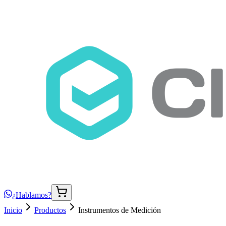
¿Hablamos?
Inicio
Productos
Instrumentos de Medición