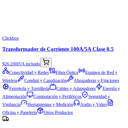
Clickbox
Transformador de Corriente 100A/5A Clase 0.5
$26.200
IVA incluido
Conectividad y Redes
Fibra Óptica
Equipos de Red y
Wireless
Conduit y Canalización
Abrazaderas y Fijaciones
Ferretería y Tornillería
Cables y Adaptadores
Energía y
Alimentación
Computación y Periféricos
Seguridad y
Vigilancia
Herramientas y Medición
Audio y Video
Oficina y Papelería
Otros Productos