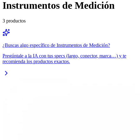
Instrumentos de Medición
3
productos
¿Buscas algo específico de
Instrumentos de Medición
?
Pregúntale a la IA con tus specs (largo, conector, marca…) y te
recomienda los productos exactos.