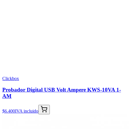
Clickbox
Probador Digital USB Volt Ampere KWS-10VA 1-
AM
$6.400
IVA incluido