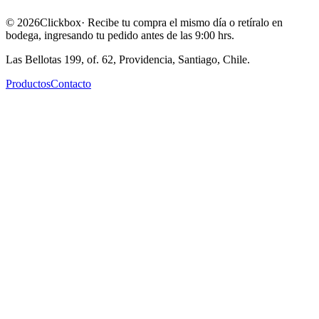
©
2026
Clickbox
· Recibe tu compra el mismo día o retíralo en
bodega, ingresando tu pedido antes de las 9:00 hrs.
Las Bellotas 199, of. 62, Providencia, Santiago, Chile.
Productos
Contacto