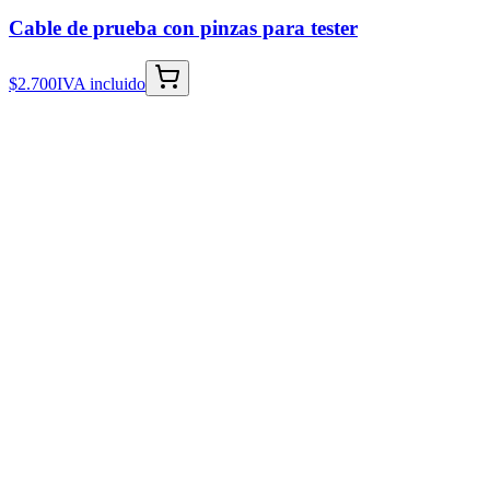
Cable de prueba con pinzas para tester
$2.700
IVA incluido