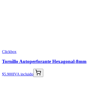
Clickbox
Tornillo Autoperforante Hexagonal-8mm
$5.900
IVA incluido