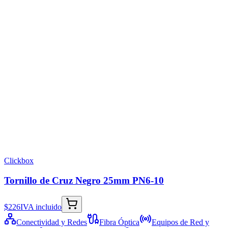
Clickbox
Tornillo de Cruz Negro 25mm PN6-10
$226
IVA incluido
Conectividad y Redes
Fibra Óptica
Equipos de Red y