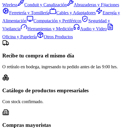
Wireless
Conduit y Canalización
Abrazaderas y Fijaciones
Ferretería y Tornillería
Cables y Adaptadores
Energía y
Alimentación
Computación y Periféricos
Seguridad y
Vigilancia
Herramientas y Medición
Audio y Video
Oficina y Papelería
Otros Productos
Recibe tu compra el mismo día
O retíralo en bodega, ingresando tu pedido antes de las 9:00 hrs.
Catálogo de productos empresariales
Con stock confirmado.
Compras mayoristas