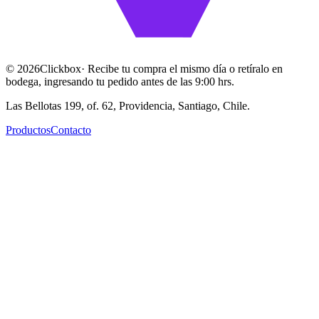
©
2026
Clickbox
· Recibe tu compra el mismo día o retíralo en
bodega, ingresando tu pedido antes de las 9:00 hrs.
Las Bellotas 199, of. 62, Providencia, Santiago, Chile.
Productos
Contacto