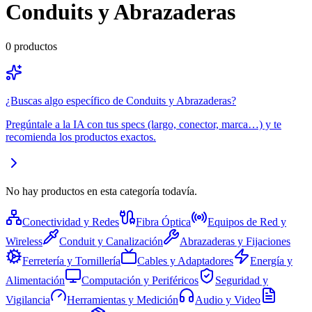
Conduits y Abrazaderas
0
productos
¿Buscas algo específico de
Conduits y Abrazaderas
?
Pregúntale a la IA con tus specs (largo, conector, marca…) y te
recomienda los productos exactos.
No hay productos en esta categoría todavía.
Conectividad y Redes
Fibra Óptica
Equipos de Red y
Wireless
Conduit y Canalización
Abrazaderas y Fijaciones
Ferretería y Tornillería
Cables y Adaptadores
Energía y
Alimentación
Computación y Periféricos
Seguridad y
Vigilancia
Herramientas y Medición
Audio y Video