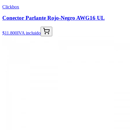
Clickbox
Conector Parlante Rojo-Negro AWG16 UL
$11.800
IVA incluido