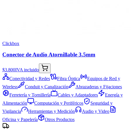
Clickbox
Conector de Audio Atornillable 3.5mm
$3.800
IVA incluido
Conectividad y Redes
Fibra Óptica
Equipos de Red y
Wireless
Conduit y Canalización
Abrazaderas y Fijaciones
Ferretería y Tornillería
Cables y Adaptadores
Energía y
Alimentación
Computación y Periféricos
Seguridad y
Vigilancia
Herramientas y Medición
Audio y Video
Oficina y Papelería
Otros Productos