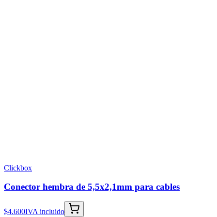
Clickbox
Conector hembra de 5,5x2,1mm para cables
$4.600
IVA incluido