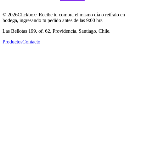
©
2026
Clickbox
· Recibe tu compra el mismo día o retíralo en
bodega, ingresando tu pedido antes de las 9:00 hrs.
Las Bellotas 199, of. 62, Providencia, Santiago, Chile.
Productos
Contacto