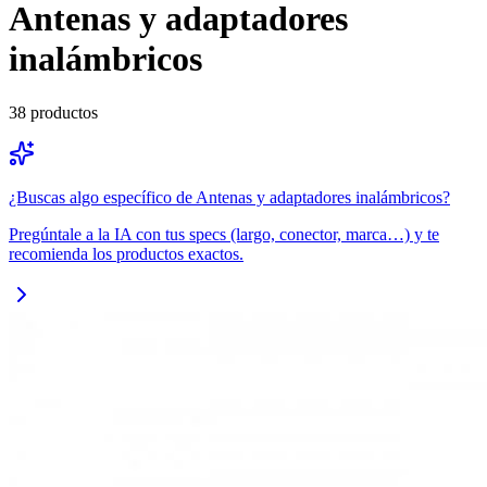
Antenas y adaptadores
inalámbricos
38
productos
¿Buscas algo específico de
Antenas y adaptadores inalámbricos
?
Pregúntale a la IA con tus specs (largo, conector, marca…) y te
recomienda los productos exactos.