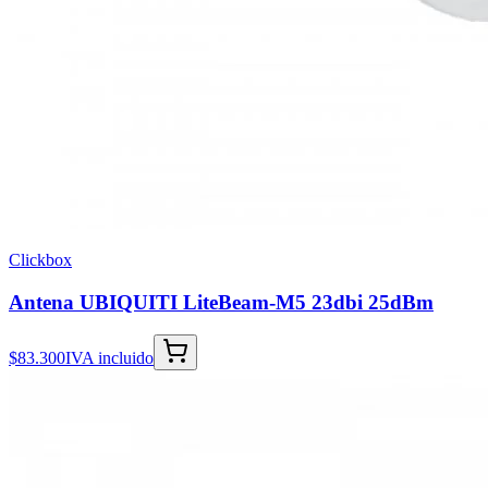
Clickbox
Antena UBIQUITI LiteBeam-M5 23dbi 25dBm
$83.300
IVA incluido