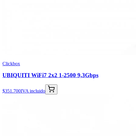
Clickbox
UBIQUITI WiFi7 2x2 1-2500 9,3Gbps
$351.700
IVA incluido