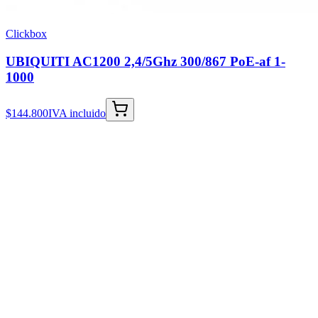
Clickbox
UBIQUITI AC1200 2,4/5Ghz 300/867 PoE-af 1-
1000
$144.800
IVA incluido