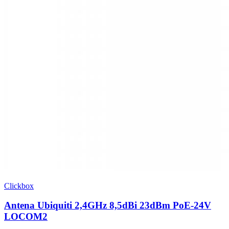
Clickbox
Antena Ubiquiti 2,4GHz 8,5dBi 23dBm PoE-24V
LOCOM2