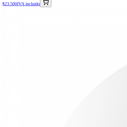
$23.500
IVA incluido