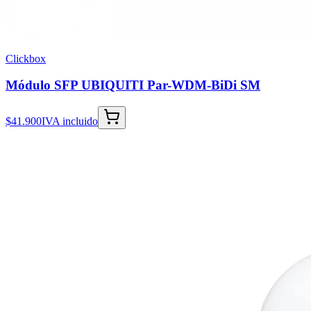
Clickbox
Módulo SFP UBIQUITI Par-WDM-BiDi SM
$41.900
IVA incluido