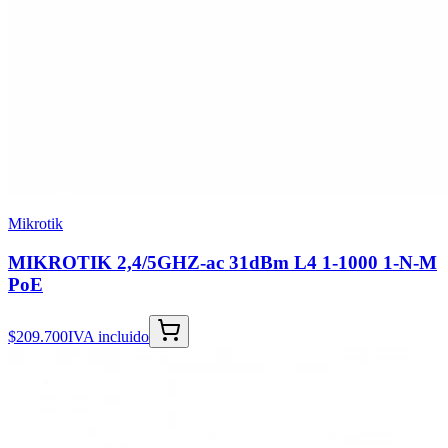
Mikrotik
MIKROTIK 2,4/5GHZ-ac 31dBm L4 1-1000 1-N-M
PoE
$209.700
IVA incluido