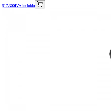
$17.300
IVA incluido