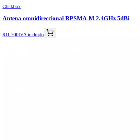
Clickbox
Antena omnidireccional RPSMA-M 2,4GHz 5dBi
$11.700
IVA incluido