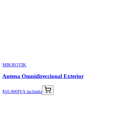
MIKROTIK
Antena Omnidireccional Exterior
$16.900
IVA incluido