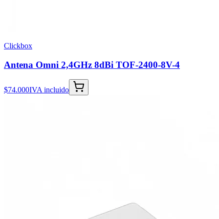
Clickbox
Antena Omni 2,4GHz 8dBi TOF-2400-8V-4
$74.000
IVA incluido