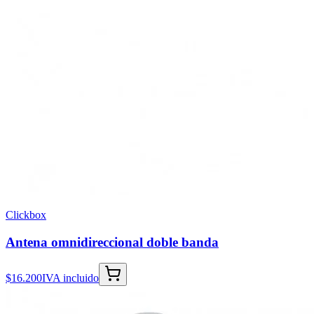
Clickbox
Antena omnidireccional doble banda
$16.200
IVA incluido