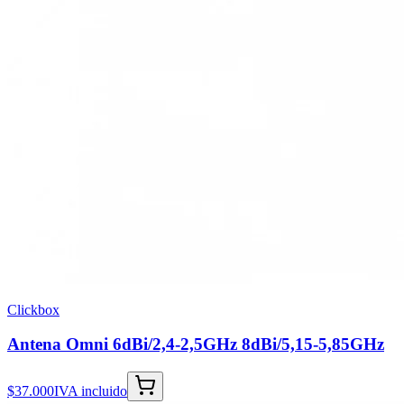
Clickbox
Antena Omni 6dBi/2,4-2,5GHz 8dBi/5,15-5,85GHz
$37.000
IVA incluido