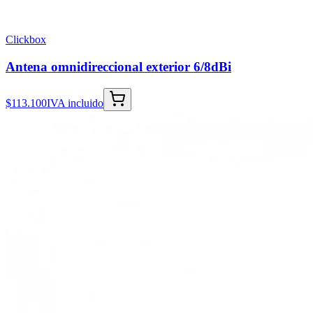
Clickbox
Antena omnidireccional exterior 6/8dBi
$113.100
IVA incluido