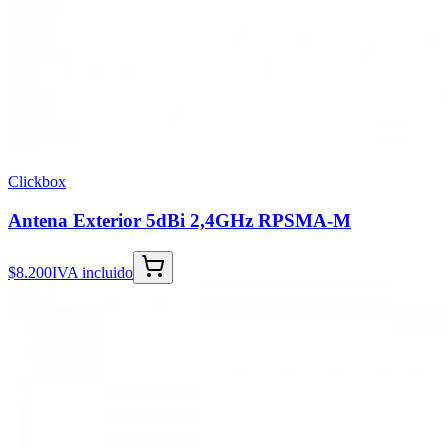
Clickbox
Antena Exterior 5dBi 2,4GHz RPSMA-M
$8.200
IVA incluido