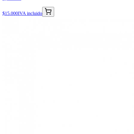
$15.000
IVA incluido