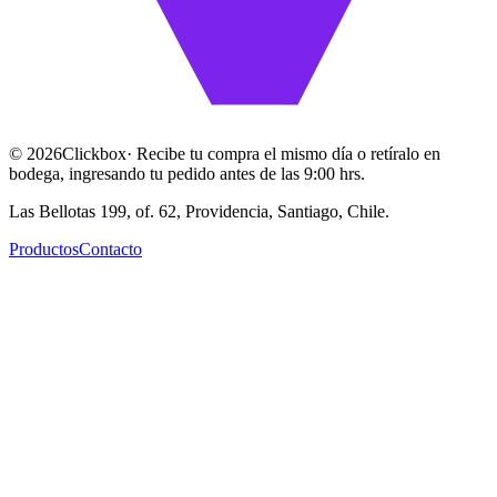
©
2026
Clickbox
· Recibe tu compra el mismo día o retíralo en
bodega, ingresando tu pedido antes de las 9:00 hrs.
Las Bellotas 199, of. 62, Providencia, Santiago, Chile.
Productos
Contacto