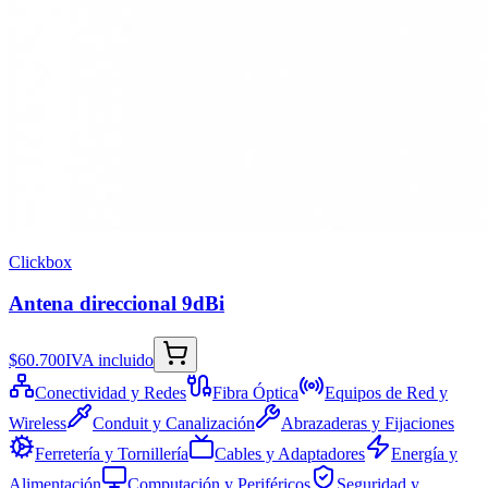
Clickbox
Antena direccional 9dBi
$60.700
IVA incluido
Conectividad y Redes
Fibra Óptica
Equipos de Red y
Wireless
Conduit y Canalización
Abrazaderas y Fijaciones
Ferretería y Tornillería
Cables y Adaptadores
Energía y
Alimentación
Computación y Periféricos
Seguridad y