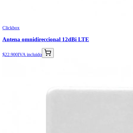
Clickbox
Antena omnidireccional 12dBi LTE
$22.900
IVA incluido