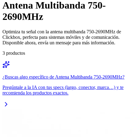
Antena Multibanda 750-
2690MHz
Optimiza tu señal con la antena multibanda 750-2690MHz de
Clickbox, perfecta para sistemas móviles y de comunicación.
Disponible ahora, envía un mensaje para más información.
3
productos
¿Buscas algo específico de
Antena Multibanda 750-2690MHz
?
Pregúntale a la IA con tus specs (largo, conector, marca…) y te
recomienda los productos exactos.