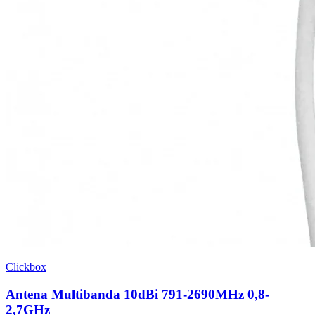
Clickbox
Antena Multibanda 10dBi 791-2690MHz 0,8-
2,7GHz