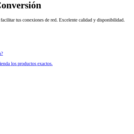
Conversión
cilitar tus conexiones de red. Excelente calidad y disponibilidad.
n
?
ienda los productos exactos.