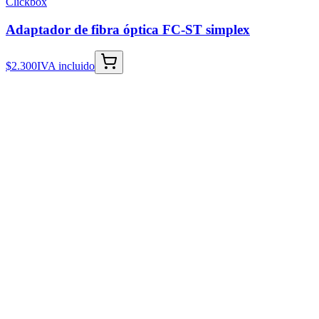
Clickbox
Adaptador de fibra óptica FC-ST simplex
$2.300
IVA incluido