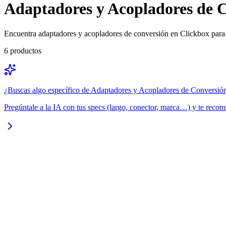
Adaptadores y Acopladores de 
Encuentra adaptadores y acopladores de conversión en Clickbox para fa
6
productos
¿Buscas algo específico de
Adaptadores y Acopladores de Conversió
Pregúntale a la IA con tus specs (largo, conector, marca…) y te recom