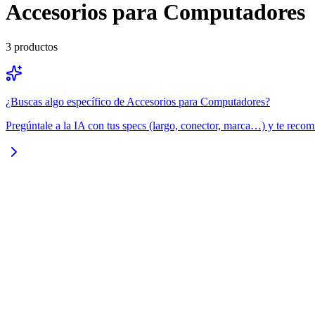
Accesorios para Computadores
3
productos
¿Buscas algo específico de
Accesorios para Computadores
?
Pregúntale a la IA con tus specs (largo, conector, marca…) y te recom