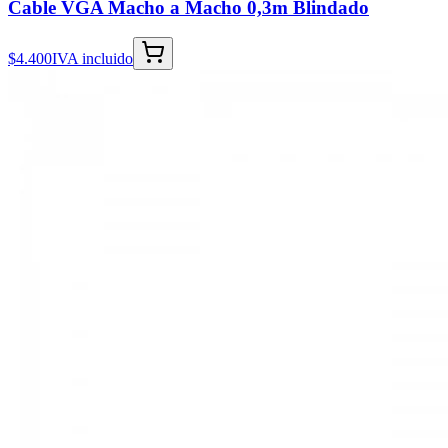
Cable VGA Macho a Macho 0,3m Blindado
$4.400
IVA incluido