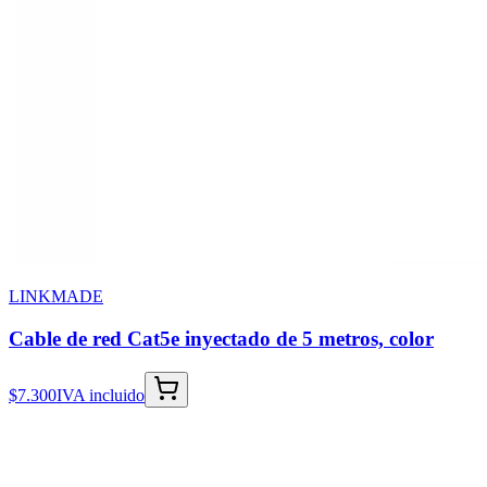
LINKMADE
Cable de red Cat5e inyectado de 5 metros, color
$7.300
IVA incluido