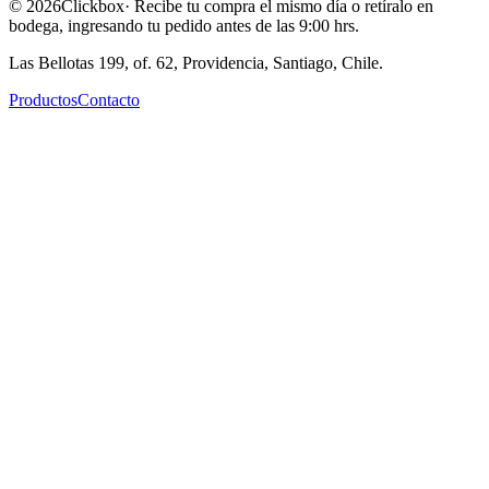
©
2026
Clickbox
· Recibe tu compra el mismo día o retíralo en
bodega, ingresando tu pedido antes de las 9:00 hrs.
Las Bellotas 199, of. 62, Providencia, Santiago, Chile.
Productos
Contacto