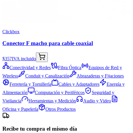
Clickbox
Conector F macho para cable coaxial
$357
IVA incluido
Conectividad y Redes
Fibra Óptica
Equipos de Red y
Wireless
Conduit y Canalización
Abrazaderas y Fijaciones
Ferretería y Tornillería
Cables y Adaptadores
Energía y
Alimentación
Computación y Periféricos
Seguridad y
Vigilancia
Herramientas y Medición
Audio y Video
Oficina y Papelería
Otros Productos
Recibe tu compra el mismo día