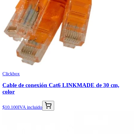
Clickbox
Cable de conexión Cat6 LINKMADE de 30 cm,
color
$10.100
IVA incluido