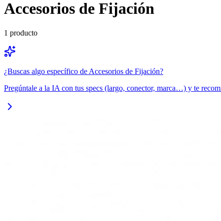
Accesorios de Fijación
1
producto
¿Buscas algo específico de
Accesorios de Fijación
?
Pregúntale a la IA con tus specs (largo, conector, marca…) y te recom