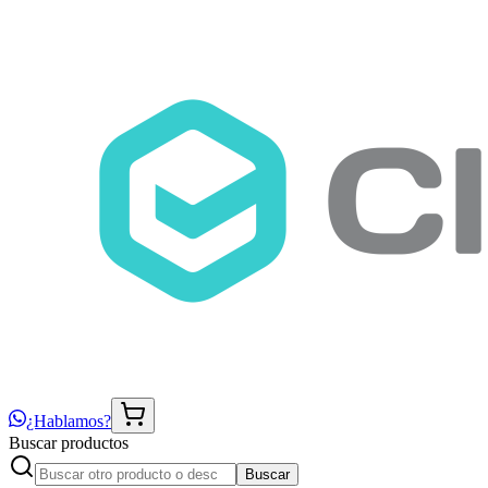
¿Hablamos?
Buscar productos
Buscar