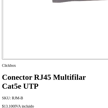
Clickbox
Conector RJ45 Multifilar
Cat5e UTP
SKU:
RJM-B
$13.100
IVA incluido