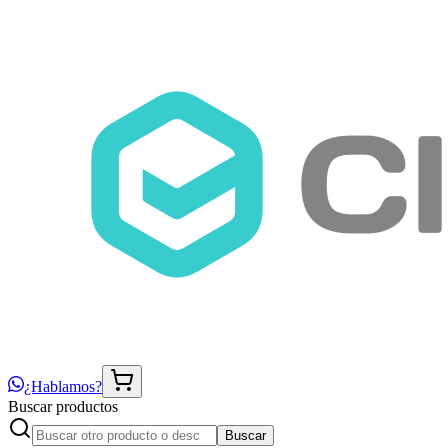
¿Hablamos?
Buscar productos
Buscar