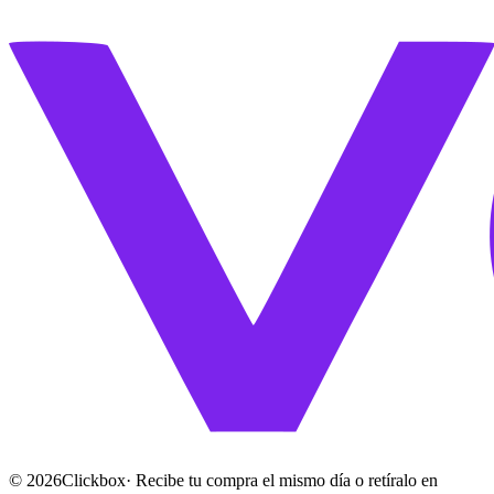
©
2026
Clickbox
· Recibe tu compra el mismo día o retíralo en