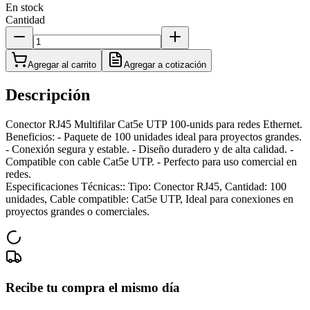
En stock
Cantidad
Agregar al carrito
Agregar a cotización
Descripción
Conector RJ45 Multifilar Cat5e UTP 100-unids para redes Ethernet.
Beneficios: - Paquete de 100 unidades ideal para proyectos grandes.
- Conexión segura y estable. - Diseño duradero y de alta calidad. -
Compatible con cable Cat5e UTP. - Perfecto para uso comercial en
redes.
Especificaciones Técnicas:: Tipo: Conector RJ45, Cantidad: 100
unidades, Cable compatible: Cat5e UTP, Ideal para conexiones en
proyectos grandes o comerciales.
Recibe tu compra el mismo día