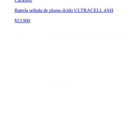
Clickbox
Batería sellada de plomo-ácido ULTRACELL 4AH
$13.900