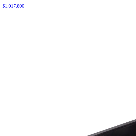
$
1.017.800