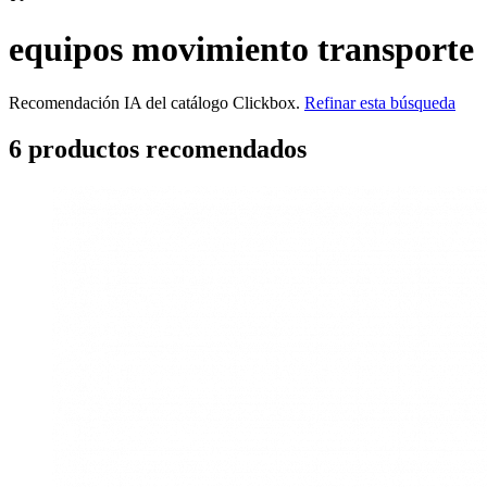
equipos movimiento transporte
Recomendación IA del catálogo Clickbox.
Refinar esta búsqueda
6
producto
s
recomendado
s