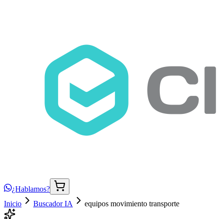
¿Hablamos?
Inicio
Buscador IA
equipos movimiento transporte