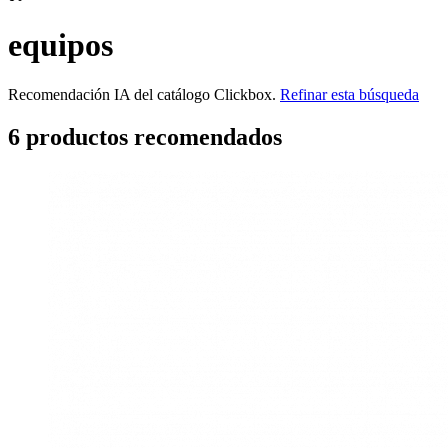
equipos
Recomendación IA del catálogo Clickbox.
Refinar esta búsqueda
6
producto
s
recomendado
s