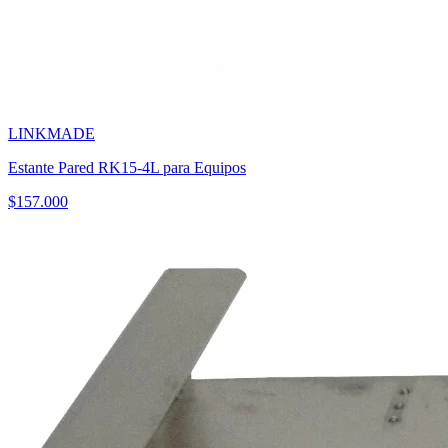
LINKMADE
Estante Pared RK15-4L para Equipos
$
157.000