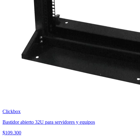
Clickbox
Bastidor abierto 32U para servidores y equipos
$
109.300