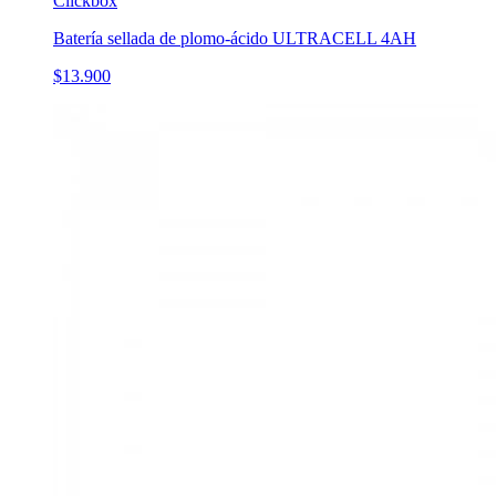
Clickbox
Batería sellada de plomo-ácido ULTRACELL 4AH
$13.900