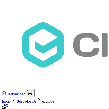
¿Hablamos?
Inicio
Buscador IA
equipos