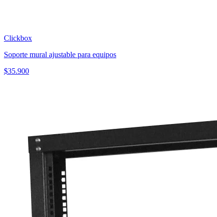
Clickbox
Soporte mural ajustable para equipos
$
35.900