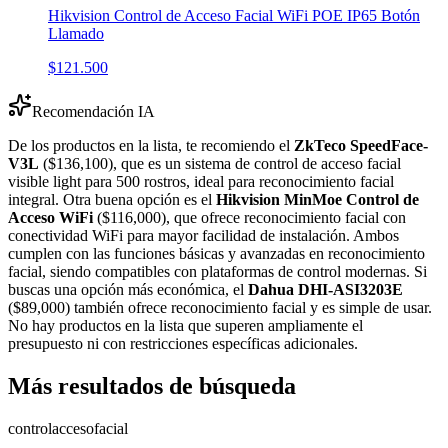
Hikvision Control de Acceso Facial WiFi POE IP65 Botón
Llamado
$121.500
Recomendación IA
De los productos en la lista, te recomiendo el
ZkTeco SpeedFace-
V3L
($136,100), que es un sistema de control de acceso facial
visible light para 500 rostros, ideal para reconocimiento facial
integral. Otra buena opción es el
Hikvision MinMoe Control de
Acceso WiFi
($116,000), que ofrece reconocimiento facial con
conectividad WiFi para mayor facilidad de instalación. Ambos
cumplen con las funciones básicas y avanzadas en reconocimiento
facial, siendo compatibles con plataformas de control modernas. Si
buscas una opción más económica, el
Dahua DHI-ASI3203E
($89,000) también ofrece reconocimiento facial y es simple de usar.
No hay productos en la lista que superen ampliamente el
presupuesto ni con restricciones específicas adicionales.
Más resultados de búsqueda
control
acceso
facial