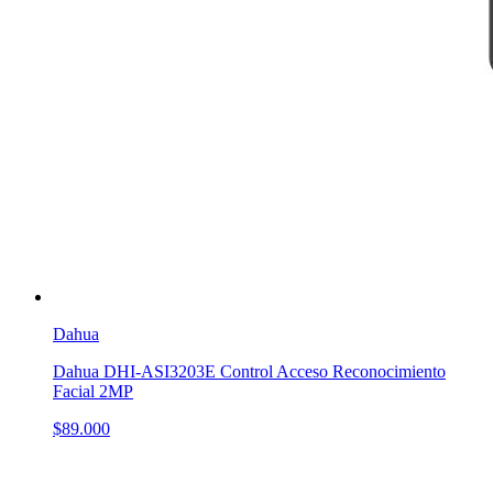
Dahua
Dahua DHI-ASI3203E Control Acceso Reconocimiento
Facial 2MP
$89.000