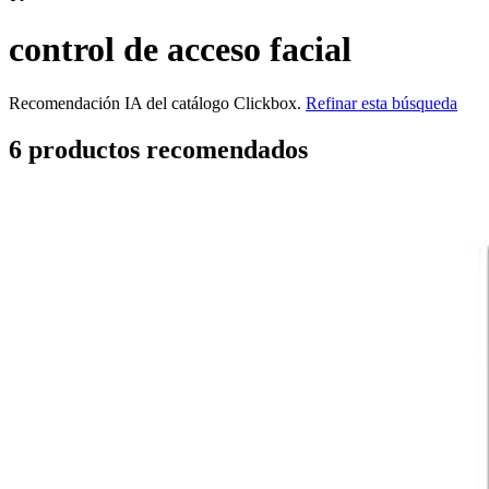
control de acceso facial
Recomendación IA del catálogo Clickbox.
Refinar esta búsqueda
6
producto
s
recomendado
s