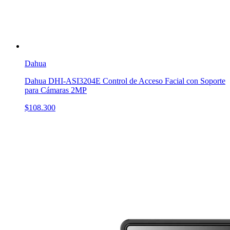
Dahua
Dahua DHI-ASI3204E Control de Acceso Facial con Soporte
para Cámaras 2MP
$108.300