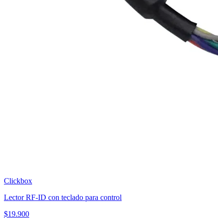
Clickbox
Lector RF-ID con teclado para control
$
19.900