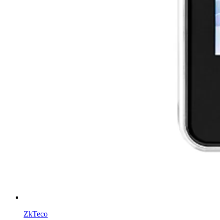
ZkTeco