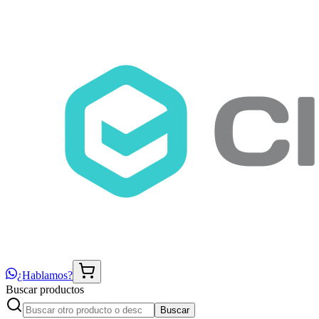
¿Hablamos?
Buscar productos
Buscar