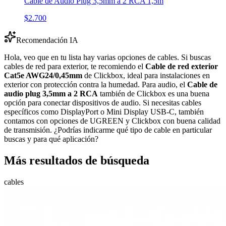
Cable de Audio Plug 3,5mm a 2 RCA 1,5m
$2.700
Recomendación IA
Hola, veo que en tu lista hay varias opciones de cables. Si buscas
cables de red para exterior, te recomiendo el
Cable de red exterior
Cat5e AWG24/0,45mm
de Clickbox, ideal para instalaciones en
exterior con protección contra la humedad. Para audio, el
Cable de
audio plug 3,5mm a 2 RCA
también de Clickbox es una buena
opción para conectar dispositivos de audio. Si necesitas cables
específicos como DisplayPort o Mini Display USB-C, también
contamos con opciones de UGREEN y Clickbox con buena calidad
de transmisión. ¿Podrías indicarme qué tipo de cable en particular
buscas y para qué aplicación?
Más resultados de búsqueda
cables