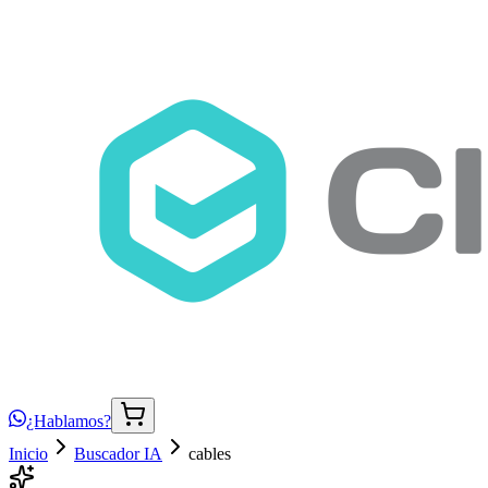
¿Hablamos?
Inicio
Buscador IA
cables