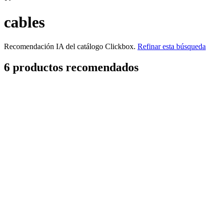
cables
Recomendación IA del catálogo Clickbox.
Refinar esta búsqueda
6
producto
s
recomendado
s