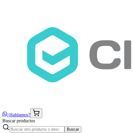
¿Hablamos?
Buscar productos
Buscar