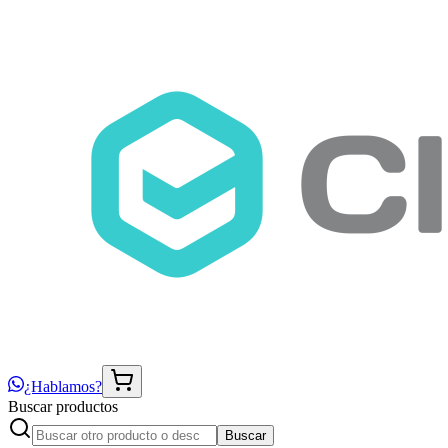
¿Hablamos?
Buscar productos
Buscar