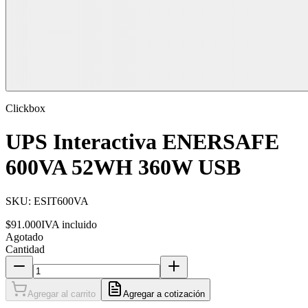
Clickbox
UPS Interactiva ENERSAFE
600VA 52WH 360W USB
SKU:
ESIT600VA
$91.000
IVA incluido
Agotado
Cantidad
Agregar al carrito
Agregar a cotización