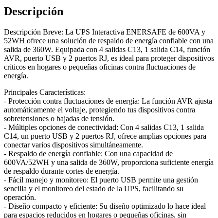
Descripción
Descripción Breve: La UPS Interactiva ENERSAFE de 600VA y
52WH ofrece una solución de respaldo de energía confiable con una
salida de 360W. Equipada con 4 salidas C13, 1 salida C14, función
AVR, puerto USB y 2 puertos RJ, es ideal para proteger dispositivos
críticos en hogares o pequeñas oficinas contra fluctuaciones de
energía.
Principales Características:
- Protección contra fluctuaciones de energía: La función AVR ajusta
automáticamente el voltaje, protegiendo tus dispositivos contra
sobretensiones o bajadas de tensión.
- Múltiples opciones de conectividad: Con 4 salidas C13, 1 salida
C14, un puerto USB y 2 puertos RJ, ofrece amplias opciones para
conectar varios dispositivos simultáneamente.
- Respaldo de energía confiable: Con una capacidad de
600VA/52WH y una salida de 360W, proporciona suficiente energía
de respaldo durante cortes de energía.
- Fácil manejo y monitoreo: El puerto USB permite una gestión
sencilla y el monitoreo del estado de la UPS, facilitando su
operación.
- Diseño compacto y eficiente: Su diseño optimizado lo hace ideal
para espacios reducidos en hogares o pequeñas oficinas, sin