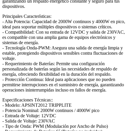
garantizando un respaldo energético constante y seguro para tus
dispositivos.
Principales Características:
- Alta Potencia: Capacidad de 2000W continuos y 4000W en pico,
ideal para soportar múltiples dispositivos o sistemas críticos.
- Compatibilidad: Con su entrada de 12VDC y salida de 230VAC,
es compatible con una amplia gama de equipos electrónicos y
sistemas de energía.
- Tecnología Onda-PWM: Asegura una salida de energía limpia y
estable, protegiendo dispositivos sensibles contra fluctuaciones de
voltaje.
- Requerimiento de Baterías: Permite una configuración
personalizada de baterías según las necesidades de respaldo de
energía, ofreciendo flexibilidad en la duración del respaldo.
- Protección Continua: Ideal para aplicaciones que no pueden
permitirse interrupciones en el suministro de energía, garantizando
operaciones ininterrumpidas incluso en fallos de energía.
Especificaciones Técnicas::
- Modelo: APSINT2012 TRIPPLITE
- Potencia Nominal: 2000W continuos / 4000W pico
- Entrada de Voltaje: 12VDC
- Salida de Voltaje: 230VAC
- Tipo de Onda: PWM (Modulación por Ancho de Pulso)