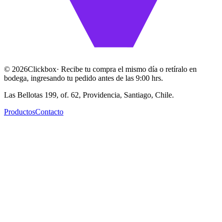
©
2026
Clickbox
· Recibe tu compra el mismo día o retíralo en
bodega, ingresando tu pedido antes de las 9:00 hrs.
Las Bellotas 199, of. 62, Providencia, Santiago, Chile.
Productos
Contacto