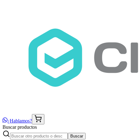
¿Hablamos?
Buscar productos
Buscar