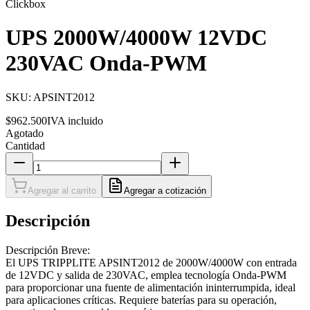
Clickbox
UPS 2000W/4000W 12VDC
230VAC Onda-PWM
SKU:
APSINT2012
$962.500
IVA incluido
Agotado
Cantidad
Agregar al carrito
Agregar a cotización
Descripción
Descripción Breve:
El UPS TRIPPLITE APSINT2012 de 2000W/4000W con entrada
de 12VDC y salida de 230VAC, emplea tecnología Onda-PWM
para proporcionar una fuente de alimentación ininterrumpida, ideal
para aplicaciones críticas. Requiere baterías para su operación,