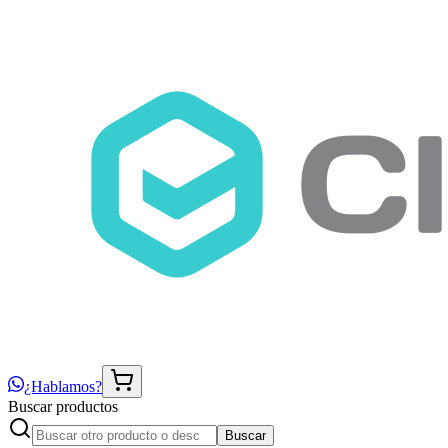
¿Hablamos?
Buscar productos
Buscar