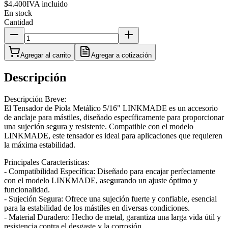
$4.400
IVA incluido
En stock
Cantidad
Agregar al carrito
Agregar a cotización
Descripción
Descripción Breve:
El Tensador de Piola Metálico 5/16" LINKMADE es un accesorio
de anclaje para mástiles, diseñado específicamente para proporcionar
una sujeción segura y resistente. Compatible con el modelo
LINKMADE, este tensador es ideal para aplicaciones que requieren
la máxima estabilidad.
Principales Características:
- Compatibilidad Específica: Diseñado para encajar perfectamente
con el modelo LINKMADE, asegurando un ajuste óptimo y
funcionalidad.
- Sujeción Segura: Ofrece una sujeción fuerte y confiable, esencial
para la estabilidad de los mástiles en diversas condiciones.
- Material Duradero: Hecho de metal, garantiza una larga vida útil y
resistencia contra el desgaste y la corrosión.