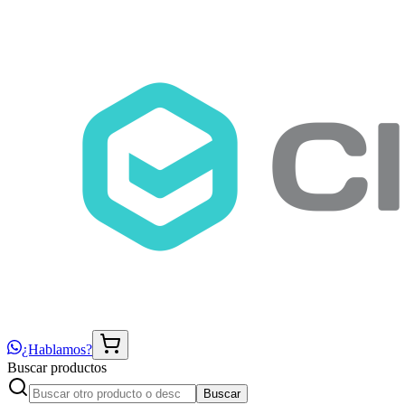
¿Hablamos?
Buscar productos
Buscar