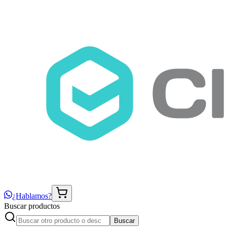
¿Hablamos?
Buscar productos
Buscar