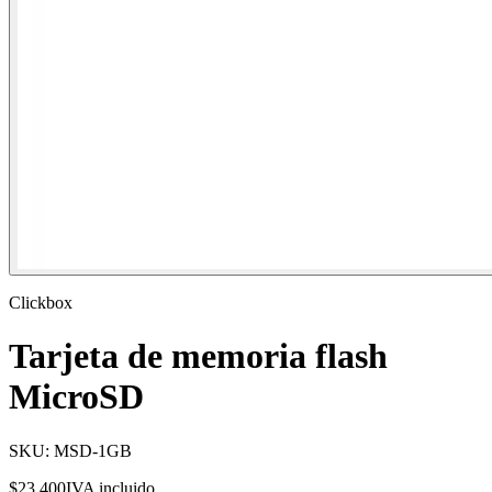
Clickbox
Tarjeta de memoria flash
MicroSD
SKU:
MSD-1GB
$23.400
IVA incluido