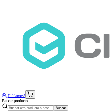
¿Hablamos?
Buscar productos
Buscar