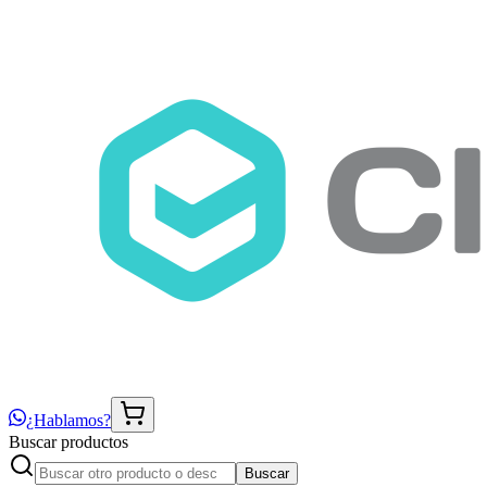
¿Hablamos?
Buscar productos
Buscar