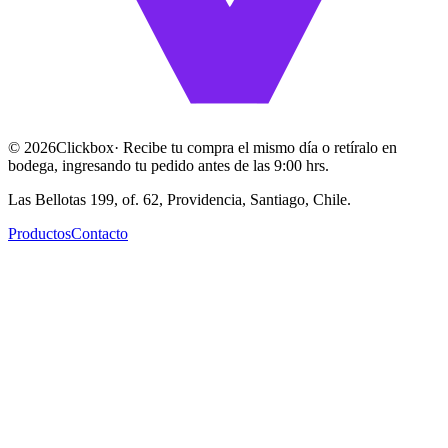
©
2026
Clickbox
· Recibe tu compra el mismo día o retíralo en
bodega, ingresando tu pedido antes de las 9:00 hrs.
Las Bellotas 199, of. 62, Providencia, Santiago, Chile.
Productos
Contacto