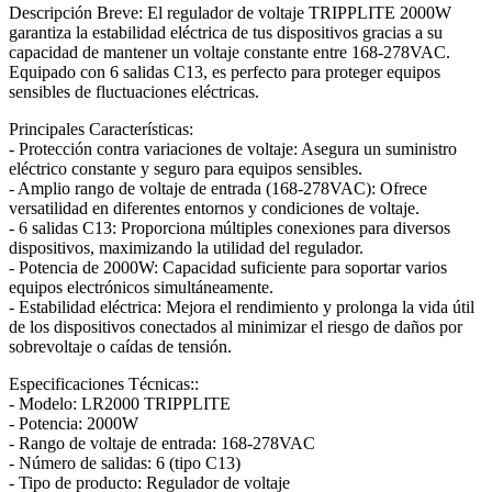
Descripción Breve: El regulador de voltaje TRIPPLITE 2000W
garantiza la estabilidad eléctrica de tus dispositivos gracias a su
capacidad de mantener un voltaje constante entre 168-278VAC.
Equipado con 6 salidas C13, es perfecto para proteger equipos
sensibles de fluctuaciones eléctricas.
Principales Características:
- Protección contra variaciones de voltaje: Asegura un suministro
eléctrico constante y seguro para equipos sensibles.
- Amplio rango de voltaje de entrada (168-278VAC): Ofrece
versatilidad en diferentes entornos y condiciones de voltaje.
- 6 salidas C13: Proporciona múltiples conexiones para diversos
dispositivos, maximizando la utilidad del regulador.
- Potencia de 2000W: Capacidad suficiente para soportar varios
equipos electrónicos simultáneamente.
- Estabilidad eléctrica: Mejora el rendimiento y prolonga la vida útil
de los dispositivos conectados al minimizar el riesgo de daños por
sobrevoltaje o caídas de tensión.
Especificaciones Técnicas::
- Modelo: LR2000 TRIPPLITE
- Potencia: 2000W
- Rango de voltaje de entrada: 168-278VAC
- Número de salidas: 6 (tipo C13)
- Tipo de producto: Regulador de voltaje