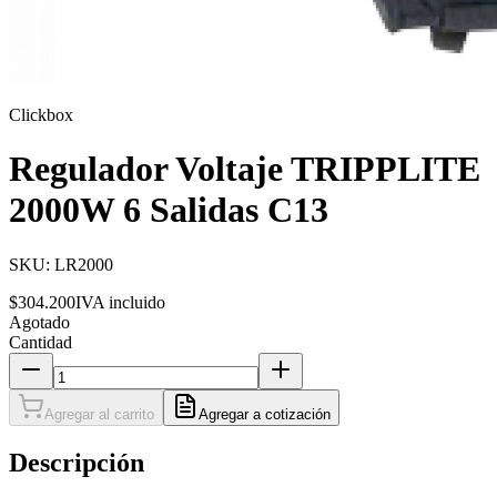
Clickbox
Regulador Voltaje TRIPPLITE
2000W 6 Salidas C13
SKU:
LR2000
$304.200
IVA incluido
Agotado
Cantidad
Agregar al carrito
Agregar a cotización
Descripción