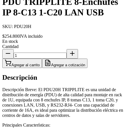
PDU TRIPPLITE 8-Enchufes
IP 8-C13 1-C20 LAN USB
SKU:
PDU20H
$254.800
IVA incluido
En stock
Cantidad
Agregar al carrito
Agregar a cotización
Descripción
Descripción Breve: El PDU20H TRIPPLITE es una unidad de
distribución de energía (PDU) de alta calidad para montaje en rack
de 1U, equipada con 8 enchufes IP, 8 tomas C13, 1 toma C20, y
conexiones LAN, USB, y RS232-RJ4- Con una capacidad de
corriente de 16A, es ideal para optimizar la distribución eléctrica en
centros de datos y salas de servidores.
Principales Características: