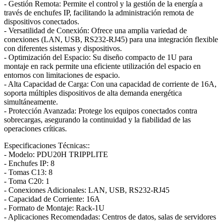
- Gestión Remota: Permite el control y la gestión de la energía a
través de enchufes IP, facilitando la administración remota de
dispositivos conectados.
- Versatilidad de Conexión: Ofrece una amplia variedad de
conexiones (LAN, USB, RS232-RJ45) para una integración flexible
con diferentes sistemas y dispositivos.
- Optimización del Espacio: Su diseño compacto de 1U para
montaje en rack permite una eficiente utilización del espacio en
entornos con limitaciones de espacio.
- Alta Capacidad de Carga: Con una capacidad de corriente de 16A,
soporta múltiples dispositivos de alta demanda energética
simultáneamente.
- Protección Avanzada: Protege los equipos conectados contra
sobrecargas, asegurando la continuidad y la fiabilidad de las
operaciones críticas.
Especificaciones Técnicas::
- Modelo: PDU20H TRIPPLITE
- Enchufes IP: 8
- Tomas C13: 8
- Toma C20: 1
- Conexiones Adicionales: LAN, USB, RS232-RJ45
- Capacidad de Corriente: 16A
- Formato de Montaje: Rack-1U
- Aplicaciones Recomendadas: Centros de datos, salas de servidores