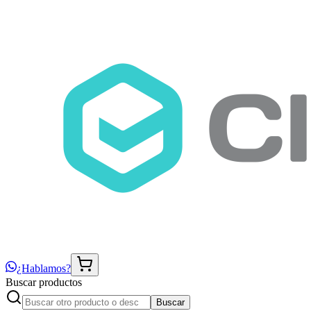
¿Hablamos?
Buscar productos
Buscar