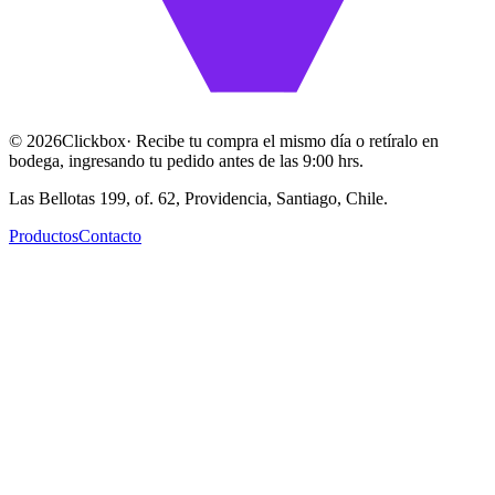
©
2026
Clickbox
· Recibe tu compra el mismo día o retíralo en
bodega, ingresando tu pedido antes de las 9:00 hrs.
Las Bellotas 199, of. 62, Providencia, Santiago, Chile.
Productos
Contacto