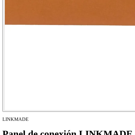
LINKMADE
Panel de conexión LINKMADE