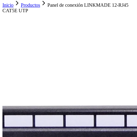
Inicio
Productos
Panel de conexión LINKMADE 12-RJ45
CAT5E UTP