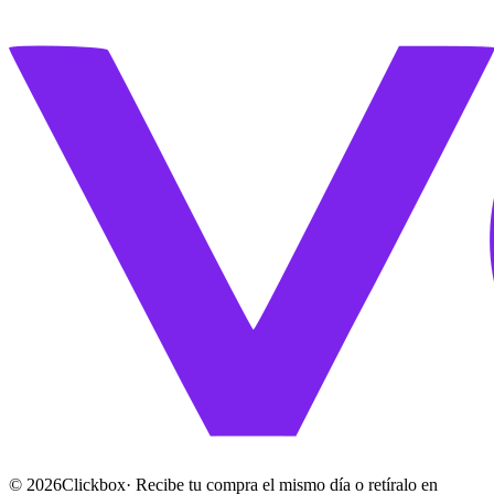
©
2026
Clickbox
· Recibe tu compra el mismo día o retíralo en