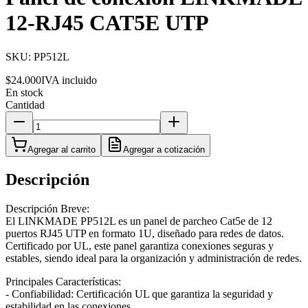
12-RJ45 CAT5E UTP
SKU:
PP512L
$24.000
IVA incluido
En stock
Cantidad
Agregar al carrito
Agregar a cotización
Descripción
Descripción Breve:
El LINKMADE PP512L es un panel de parcheo Cat5e de 12
puertos RJ45 UTP en formato 1U, diseñado para redes de datos.
Certificado por UL, este panel garantiza conexiones seguras y
estables, siendo ideal para la organización y administración de redes.
Principales Características:
- Confiabilidad: Certificación UL que garantiza la seguridad y
estabilidad en las conexiones.