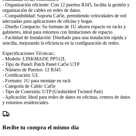
- Organización eficiente: Con 12 puertos RJ45, facilita la gestión y
organización de cables en redes de datos.
- Compatibilidad: Soporta Cat5e, permitiendo velocidades de red
adecuadas para aplicaciones de oficina y hogar.
- Diseño Compacto: Su formato de 1U ahorra espacio en racks y
gabinetes, ideal para entornos con limitaciones de espacio.
- Facilidad de Instalación: Diseñado para una instalación rápida y
sencilla, mejorando la eficiencia en la configuración de redes.
Especificaciones Técnicas::
- Modelo: LINKMADE PP512L
- Tipo de Panel: Patch Panel Cat5e UTP
- Número de Puertos: 12 RJ45
- Certificación: UL
- Formato: 1U para montaje en rack
- Categoría de Cable: Cat5e
- Tipo de Conexión: UTP (Unshielded Twisted Pair)
- Aplicación: Ideal para redes de datos en oficinas, centros de datos
y entornos residenciales.
Recibe tu compra el mismo día