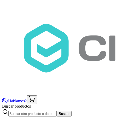
¿Hablamos?
Buscar productos
Buscar