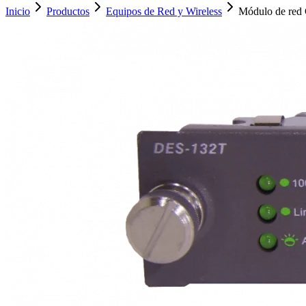
Inicio
Productos
Equipos de Red y Wireless
Módulo de red 