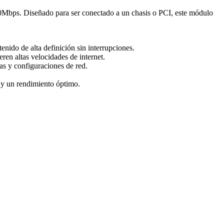
0Mbps. Diseñado para ser conectado a un chasis o PCI, este módulo
enido de alta definición sin interrupciones.
ren altas velocidades de internet.
as y configuraciones de red.
 y un rendimiento óptimo.