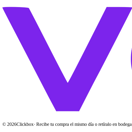
©
2026
Clickbox
· Recibe tu compra el mismo día o retíralo en bodega,