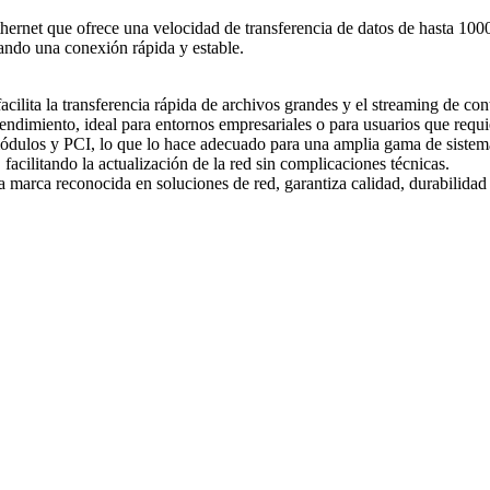
rnet que ofrece una velocidad de transferencia de datos de hasta 100
zando una conexión rápida y estable.
lita la transferencia rápida de archivos grandes y el streaming de cont
ndimiento, ideal para entornos empresariales o para usuarios que requie
módulos y PCI, lo que lo hace adecuado para una amplia gama de sistem
, facilitando la actualización de la red sin complicaciones técnicas.
marca reconocida en soluciones de red, garantiza calidad, durabilidad