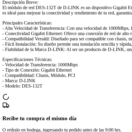
Descripción Breve:
El módulo de red DES-132T de D-LINK es un dispositivo Gigabit Ethe
es ideal para mejorar la conectividad y rendimiento de tu red, garanti
Principales Características:
- Alta Velocidad de Transferencia: Con una velocidad de 1000Mbps, faci
- Conectividad Gigabit Ethernet: Ofrece una conexión de red de alto re
- Compatibilidad Versátil: Diseñado para ser compatible con chasis, 
- Fácil Instalación: Su diseño permite una instalación sencilla y rápida
- Fiabilidad de la Marca D-LINK: Al ser un producto de D-LINK, una 
Especificaciones Técnicas:
- Velocidad de Transferencia: 1000Mbps
- Tipo de Conexión: Gigabit Ethernet
- Compatibilidad: Chasis, Módulo, PCI
- Marca: D-LINK
- Modelo: DES-132T
Recibe tu compra el mismo día
O retíralo en bodega, ingresando tu pedido antes de las 9:00 hrs.