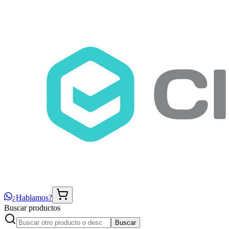
¿Hablamos?
Buscar productos
Buscar