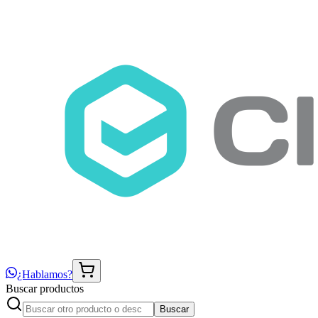
¿Hablamos?
Buscar productos
Buscar