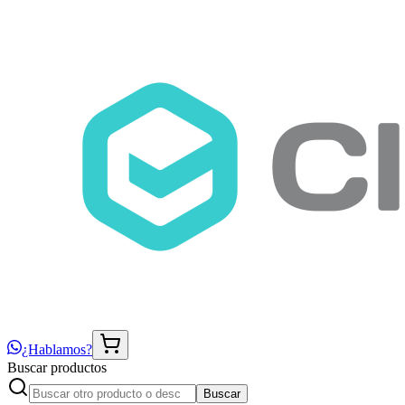
¿Hablamos?
Buscar productos
Buscar