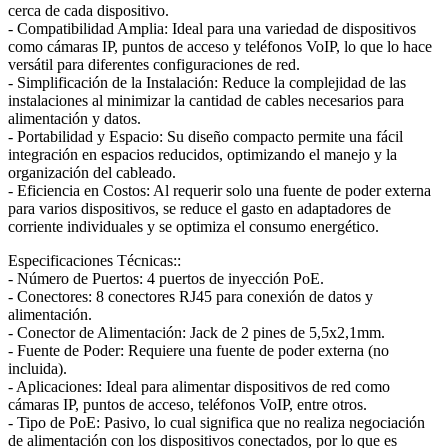
cerca de cada dispositivo.
- Compatibilidad Amplia: Ideal para una variedad de dispositivos
como cámaras IP, puntos de acceso y teléfonos VoIP, lo que lo hace
versátil para diferentes configuraciones de red.
- Simplificación de la Instalación: Reduce la complejidad de las
instalaciones al minimizar la cantidad de cables necesarios para
alimentación y datos.
- Portabilidad y Espacio: Su diseño compacto permite una fácil
integración en espacios reducidos, optimizando el manejo y la
organización del cableado.
- Eficiencia en Costos: Al requerir solo una fuente de poder externa
para varios dispositivos, se reduce el gasto en adaptadores de
corriente individuales y se optimiza el consumo energético.
Especificaciones Técnicas::
- Número de Puertos: 4 puertos de inyección PoE.
- Conectores: 8 conectores RJ45 para conexión de datos y
alimentación.
- Conector de Alimentación: Jack de 2 pines de 5,5x2,1mm.
- Fuente de Poder: Requiere una fuente de poder externa (no
incluida).
- Aplicaciones: Ideal para alimentar dispositivos de red como
cámaras IP, puntos de acceso, teléfonos VoIP, entre otros.
- Tipo de PoE: Pasivo, lo cual significa que no realiza negociación
de alimentación con los dispositivos conectados, por lo que es