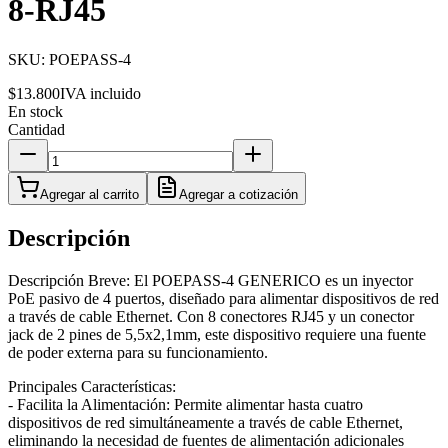
8-RJ45
SKU:
POEPASS-4
$13.800
IVA incluido
En stock
Cantidad
Agregar al carrito
Agregar a cotización
Descripción
Descripción Breve: El POEPASS-4 GENERICO es un inyector
PoE pasivo de 4 puertos, diseñado para alimentar dispositivos de red
a través de cable Ethernet. Con 8 conectores RJ45 y un conector
jack de 2 pines de 5,5x2,1mm, este dispositivo requiere una fuente
de poder externa para su funcionamiento.
Principales Características:
- Facilita la Alimentación: Permite alimentar hasta cuatro
dispositivos de red simultáneamente a través de cable Ethernet,
eliminando la necesidad de fuentes de alimentación adicionales