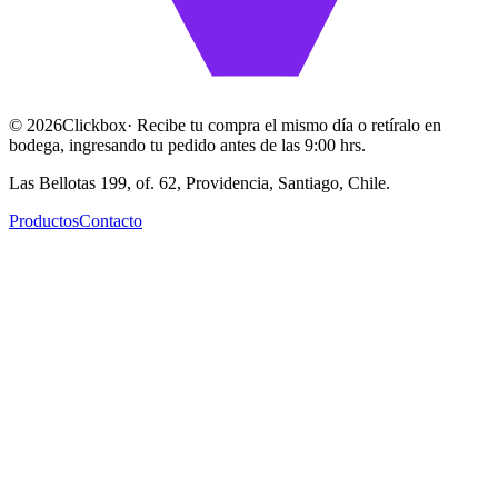
©
2026
Clickbox
· Recibe tu compra el mismo día o retíralo en
bodega, ingresando tu pedido antes de las 9:00 hrs.
Las Bellotas 199, of. 62, Providencia, Santiago, Chile.
Productos
Contacto