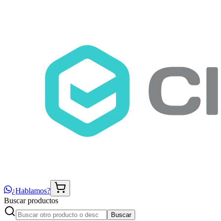
¿Hablamos?
Buscar productos
Buscar